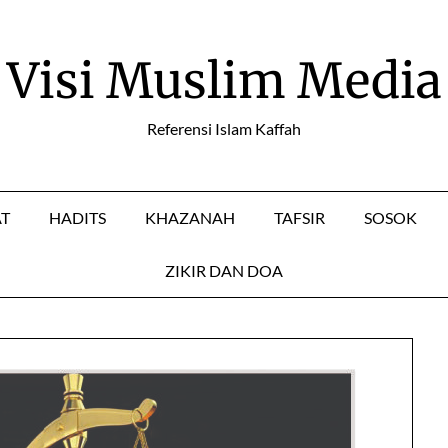
Visi Muslim Media
Referensi Islam Kaffah
AT
HADITS
KHAZANAH
TAFSIR
SOSOK
ZIKIR DAN DOA