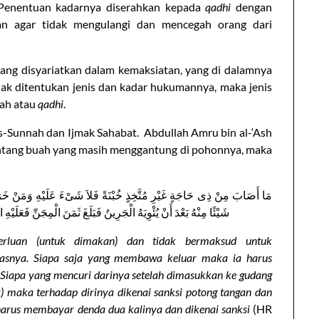
. Penentuan kadarnya diserahkan kepada
qadhi
dengan
an agar tidak mengulangi dan mencegah orang dari
ang disyariatkan dalam kemaksiatan, yang di dalamnya
dak ditentukan jenis dan kadar hukumannya, maka jenis
fah atau
qadhi
.
-Sunnah dan Ijmak Sahabat. Abdullah Amru bin al-‘Ash
ntang buah yang masih menggantung di pohonnya, maka
مَا أَصَابَ مِنْ ذِى حَاجَةٍ غَيْرِ مُتَّخِذٍ خُبْنَةً فَلاَ شَىْءَ عَلَيْهِ وَمَنْ خَرَج
شَيْئًا مِنْهُ بَعْدَ أَنْ يُئْوِيَهُ الْجَرِينُ فَبَلَغَ ثَمَنَ الْمِجَنِّ فَعَلَيْ
rluan (untuk dimakan) dan tidak bermaksud untuk
asnya. Siapa saja yang membawa keluar maka ia harus
 Siapa yang mencuri darinya setelah dimasukkan ke gudang
) maka terhadap dirinya dikenai sanksi potong tangan dan
 harus membayar denda dua kalinya dan dikenai sanksi
(HR