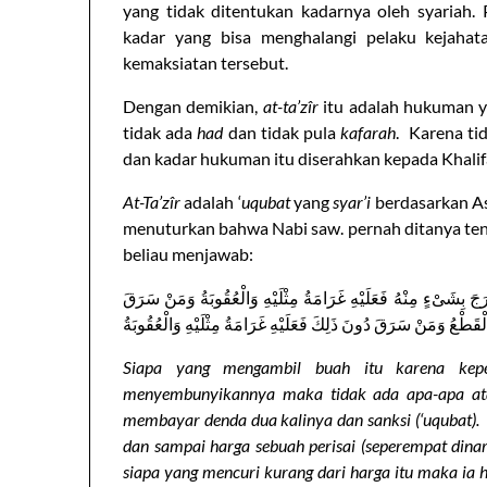
yang tidak ditentukan kadarnya oleh syariah
kadar yang bisa menghalangi pelaku kejahat
kemaksiatan tersebut.
Dengan demikian,
at-ta’zîr
itu adalah hukuman y
tidak ada
had
dan tidak pula
kafarah
. Karena ti
dan kadar hukuman itu diserahkan kepada Khali
At-Ta’zîr
adalah ‘
uqubat
yang
syar’i
berdasarkan As
menuturkan bahwa Nabi saw. pernah ditanya te
beliau menjawab:
َ بِشَىْءٍ مِنْهُ فَعَلَيْهِ غَرَامَةُ مِثْلَيْهِ وَالْعُقُوبَةُ وَمَنْ سَرَقَ
هِ الْقَطْعُ وَمَنْ سَرَقَ دُونَ ذَلِكَ فَعَلَيْهِ غَرَامَةُ مِثْلَيْهِ وَالْعُقُوبَةُ
Siapa yang mengambil buah itu karena kepe
menyembunyikannya maka tidak ada apa-apa at
membayar denda dua kalinya dan sanksi (‘uqubat).
dan sampai harga sebuah perisai (seperempat dinar
siapa yang mencuri kurang dari harga itu maka ia