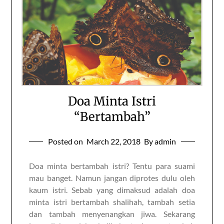
Doa Minta Istri
“Bertambah”
Posted on
March 22, 2018
By admin
Doa minta bertambah istri? Tentu para suami
mau banget. Namun jangan diprotes dulu oleh
kaum istri. Sebab yang dimaksud adalah doa
minta istri bertambah shalihah, tambah setia
dan tambah menyenangkan jiwa. Sekarang