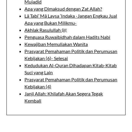
Mujadid
Apa yang Dimaksud dengan Zat Allah?
Lâ Tabi’ Mâ Laysa ‘Indaka -Jangan Engkau Jual
Apa yang Bukan Milikmu-
Akhlak Rasulullah ﷺ
Penguasa Ruwaibidhah dalam Hadits Nabi
Kewajiban Memuliakan Wanita
Prasyarat Pemahaman Politik dan Perumusan
Kebijakan (6)- Selesai
Kedudukan Al-Quran Dihadapan Kitab-Kitab
Suci yang Lain
Prasyarat Pemahaman Politik dan Perumusan
Kebijakan (4)
Janji Allah: Khilafah Akan Segera Tegak
Kembali