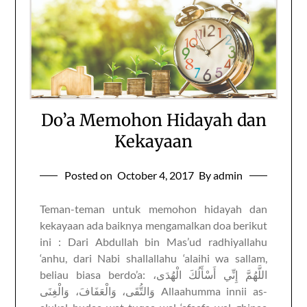
Do’a Memohon Hidayah dan
Kekayaan
Posted on
October 4, 2017
By admin
Teman-teman untuk memohon hidayah dan
kekayaan ada baiknya mengamalkan doa berikut
ini : Dari Abdullah bin Mas’ud radhiyallahu
‘anhu, dari Nabi shallallahu ‘alaihi wa sallam,
beliau biasa berdo’a: اللَّهُمَّ إِنِّي أَسْأَلُكَ الْهُدَى،
وَالتُّقَى، وَالْعَفَافَ، وَالْغِنَى Allaahumma innii as-