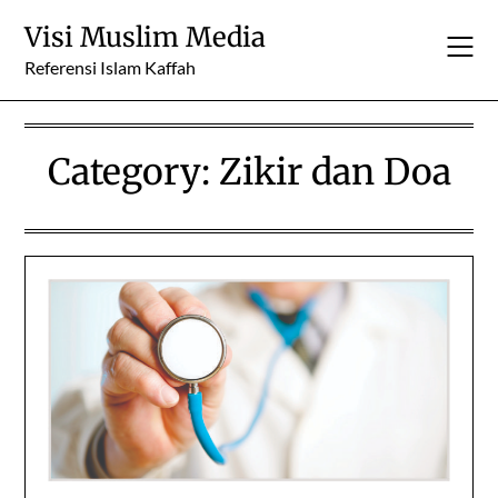
Skip
Visi Muslim Media
to
content
Referensi Islam Kaffah
Category:
Zikir dan Doa