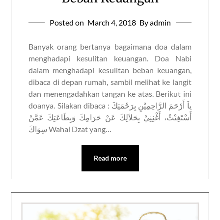
Posted on
March 4, 2018
By admin
Banyak orang bertanya bagaimana doa dalam
menghadapi kesulitan keuangan. Doa Nabi
dalam menghadapi kesulitan beban keuangan,
dibaca di depan rumah, sambil melihat ke langit
dan menengadahkan tangan ke atas. Berikut ini
doanya. Silakan dibaca : ياَ أَرْحَمَ الرَّاحِمِيْنِ بِرَحْمَتِكَ
أَسْتَغِيْثُ، أَغْنِنِيْ بِحَلاَلِكَ عَنْ حَرَامِكَ وَبِطَاعَتِكَ عَمَّنْ
سِوَاكَ Wahai Dzat yang…
Read more