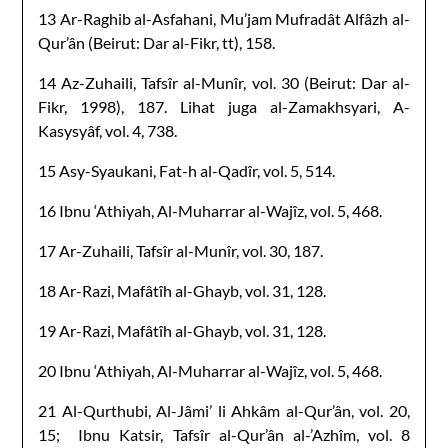
13 Ar-Raghib al-Asfahani, Mu’jam Mufradât Alfâzh al-
Qur’ân (Beirut: Dar al-Fikr, tt), 158.
14 Az-Zuhaili, Tafsîr al-Munîr, vol. 30 (Beirut: Dar al-
Fikr, 1998), 187. Lihat juga al-Zamakhsyari, A-
Kasysyâf, vol. 4, 738.
15 Asy-Syaukani, Fat-h al-Qadîr, vol. 5, 514.
16 Ibnu ‘Athiyah, Al-Muharrar al-Wajîz, vol. 5, 468.
17 Ar-Zuhaili, Tafsîr al-Munîr, vol. 30, 187.
18 Ar-Razi, Mafâtîh al-Ghayb, vol. 31, 128.
19 Ar-Razi, Mafâtîh al-Ghayb, vol. 31, 128.
20 Ibnu ‘Athiyah, Al-Muharrar al-Wajîz, vol. 5, 468.
21 Al-Qurthubi, Al-Jâmi’ li Ahkâm al-Qur’ân, vol. 20,
15; Ibnu Katsir, Tafsîr al-Qur’ân al-’Azhîm, vol. 8