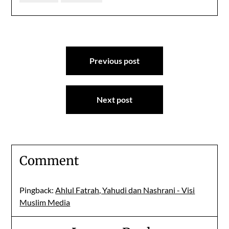
Post
Previous post
navigation
Next post
Comment
Pingback:
Ahlul Fatrah, Yahudi dan Nashrani - Visi
Muslim Media