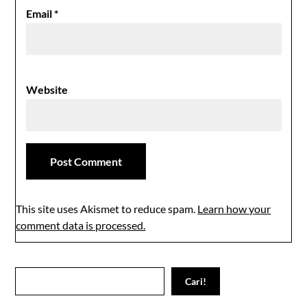
Email
*
Website
This site uses Akismet to reduce spam.
Learn how your
comment data is processed.
Search
Cari!