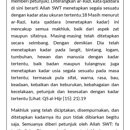
memberi petunjuk). Diterangkan ar-Razi, kata qaddara
di sini berarti Allah SWT menetapkan segala sesuatu
dengan kadar atau ukuran tertentu.18 Masih menurut
ar-Razi, kata qaddara (menetapkan kadar) ini
mencakup semua makhluk, baik dari aspek zat
maupun sifatnya. Masing-masing telah ditetapkan
secara seimbang. Dengan demikian Dia telah
menetapkan kadar pada langit, bintang, logam,
tumbuhan, hewan dan manusia dengan kadar
tertentu, baik badan maupun tulangnya; juga
menetapkan kadar usia segala sesuatu pada masa
tertentu; termasuk pula sifat, warna, rasa, bau,
keadaan, kebaikan dan keburukan, kebahagaian dan
kecelakaan, petunjuk dan kesesatan dengan kadar
tertentu (Lihat: QS al-Hijr [15]: 21).19
Makhluk yang telah diciptakan, disempurnakan, dan
ditetapkan kadarnya itu pun tidak dibiarkan begitu
saja. Semuanya diberi petunjuk oleh Allah SWT: fa