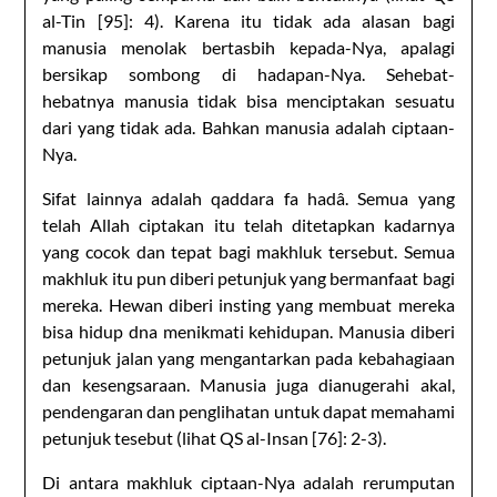
al-Tin [95]: 4). Karena itu tidak ada alasan bagi
manusia menolak bertasbih kepada-Nya, apalagi
bersikap sombong di hadapan-Nya. Sehebat-
hebatnya manusia tidak bisa menciptakan sesuatu
dari yang tidak ada. Bahkan manusia adalah ciptaan-
Nya.
Sifat lainnya adalah qaddara fa hadâ. Semua yang
telah Allah ciptakan itu telah ditetapkan kadarnya
yang cocok dan tepat bagi makhluk tersebut. Semua
makhluk itu pun diberi petunjuk yang bermanfaat bagi
mereka. Hewan diberi insting yang membuat mereka
bisa hidup dna menikmati kehidupan. Manusia diberi
petunjuk jalan yang mengantarkan pada kebahagiaan
dan kesengsaraan. Manusia juga dianugerahi akal,
pendengaran dan penglihatan untuk dapat memahami
petunjuk tesebut (lihat QS al-Insan [76]: 2-3).
Di antara makhluk ciptaan-Nya adalah rerumputan