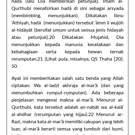
hadâ (lalu Dia memberikan petunjuk). Imam al-
Qurthubi menafsirkan hadâ di sini sebagai arsyada
(membimbing, menunjukkan). Dikatakan Ibnu
‘Athiyah, hadâ (menunjukkan) tersebut ‘âmm li wujûh
al-hidâyât (bersifat umum untuk semua jenis hidayah
atau petunjuk).20 Dikatakan Mujahid, Dia
menunjukkan kepada manusia kecelakaan dan
kebahagiaan serta kepada hewan ternak
rerumputan.21 (Lihat pula, misalnya, QS Thaha [20]:
50.
Ayat ini memberitakan salah satu benda yang Allah
ciptakan: Wa al-ladzî akhraja al-mar’â (dan yang
menumbuhkan rumput-rumputan). Ada beberapa
penjelasan mengenai makna al-mar’â. Menurut al-
Qurthubi, kata tersebut adalah an-nabât wa al-kalâ‘
al-ahdhar (rerumputan yang hijau).22 Menurut ar-
Razi, makna kata al-mar’â memiliki cakupan yang lebih
luas; al-mar’â berarti semua yang tumbuh dari bumi,