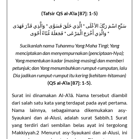
(Tafsir QS al-A’la [87]: 1-5)
سَبِّحِ اسْمَ رَبِّكَ الأعْلَى * الَّذِي خَلَقَ فَسَوَّى * وَالَّذِي قَدَّرَ فَهَدَى
* وَالَّذِي أَخْرَجَ الْمَرْعَى * فَجَعَلَهُ غُثَاءً أَحْوَى
Sucikanlah nama Tuhanmu Yang Maha Tingi; Yang
menciptakan dan menyempurnakan (penciptaan-Nya);
Yang menentukan kadar (masing-masing) dan memberi
petunjuk; dan Yang menumbuhkan rumput-rumputan, lalu
Dia jadikan rumput-rumput itu kering (kehitam-hitaman)
(QS al-A’la [87]: 1-5).
Surat ini dinamakan Al-A’lâ. Nama tersebut diambil
dari salah satu kata yang terdapat pada ayat pertama.
Nama lainnya, sebagaimana dikemukakan asy-
Syaukani dan al-Alusi, adalah surat Sabbih.1 Surat
yang terdiri dari sembilan belas ayat ini tergolong
Makkiyyah.2 Menurut asy-Syaukani dan al-Alusi, ini