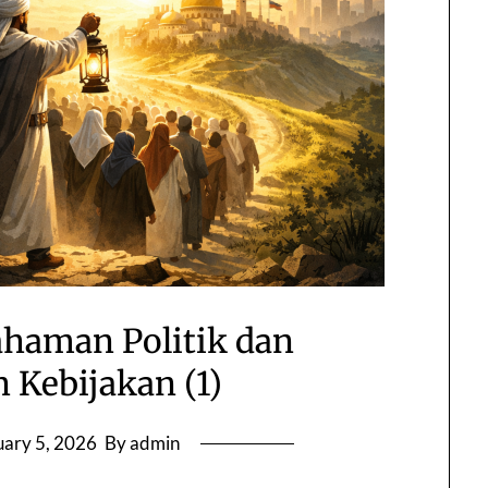
haman Politik dan
Kebijakan (1)
uary 5, 2026
By admin