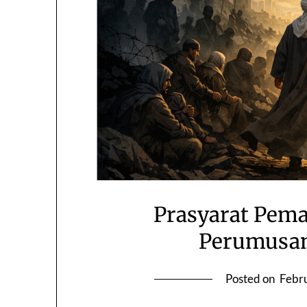
Prasyarat Pema
Perumusan 
Posted on
Febr