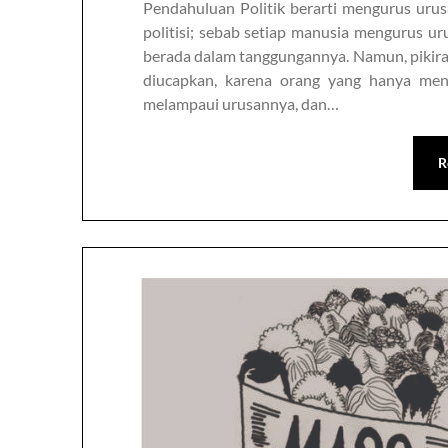
Pendahuluan Politik berarti mengurus urus
politisi; sebab setiap manusia mengurus ur
berada dalam tanggungannya. Namun, pikiran ti
diucapkan, karena orang yang hanya meng
melampaui urusannya, dan…
R