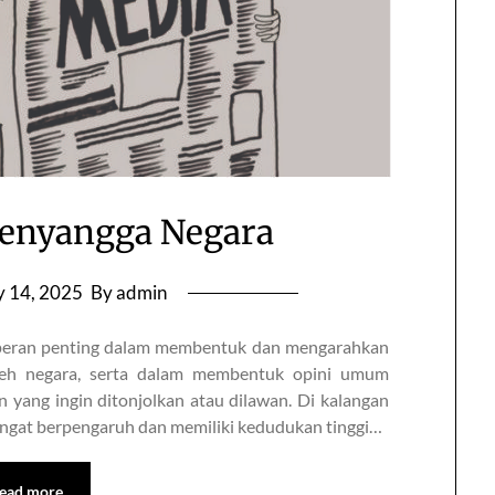
 Penyangga Negara
y 14, 2025
By admin
n peran penting dalam membentuk dan mengarahkan
oleh negara, serta dalam membentuk opini umum
 yang ingin ditonjolkan atau dilawan. Di kalangan
angat berpengaruh dan memiliki kedudukan tinggi…
ead more