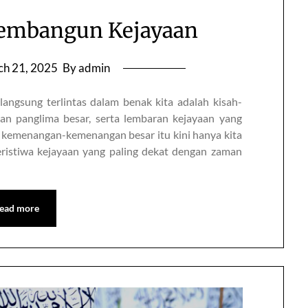
embangun Kejayaan
h 21, 2025
By admin
langsung terlintas dalam benak kita adalah kisah-
n panglima besar, serta lembaran kejayaan yang
, kemenangan-kemenangan besar itu kini hanya kita
eristiwa kejayaan yang paling dekat dengan zaman
ead more