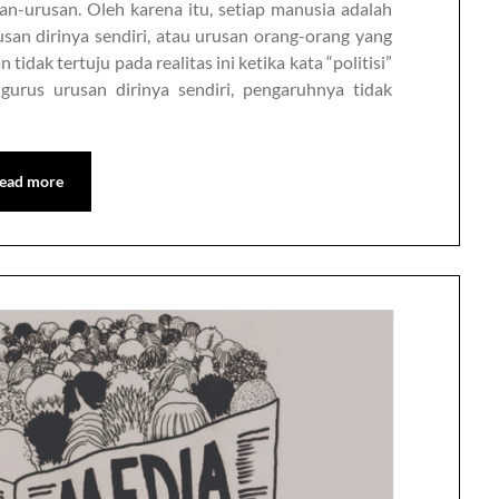
an-urusan. Oleh karena itu, setiap manusia adalah
usan dirinya sendiri, atau urusan orang-orang yang
dak tertuju pada realitas ini ketika kata “politisi”
urus urusan dirinya sendiri, pengaruhnya tidak
ead more