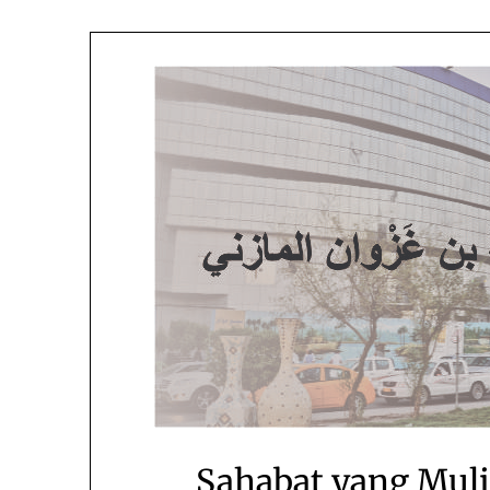
Sahabat yang Muli