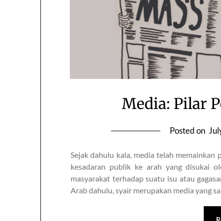
Media: Pilar
Posted on
Jul
Sejak dahulu kala, media telah memainka
kesadaran publik ke arah yang disukai 
masyarakat terhadap suatu isu atau gagasan
Arab dahulu, syair merupakan media yang s
R