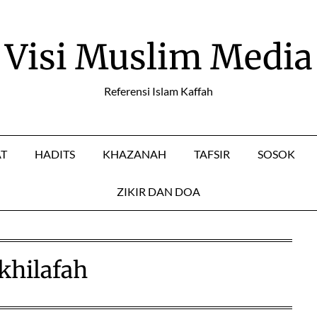
Visi Muslim Media
Referensi Islam Kaffah
AT
HADITS
KHAZANAH
TAFSIR
SOSOK
ZIKIR DAN DOA
khilafah