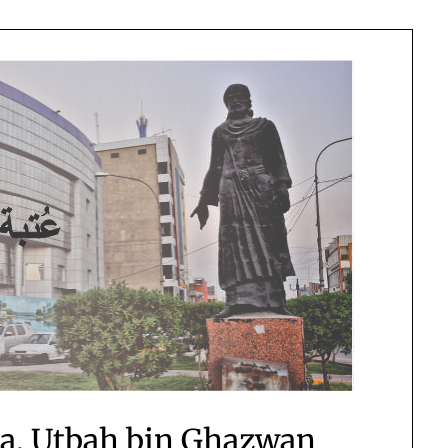
a, Utbah bin Ghazwan