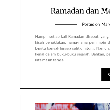
Ramadan dan M
Posted on
Marc
Hampir setiap kali Ramadan disebut, yang 
kisah penaklukan, nama-nama pemimpin da
begitu banyak hingga sulit dihitung. Namun
kenal dalam buku-buku sejarah. Bahkan, p
kita masih terasa…
R