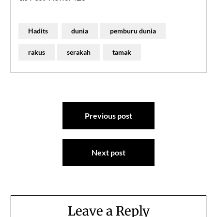
Hadits
dunia
pemburu dunia
rakus
serakah
tamak
Post
Previous post
navigation
Next post
Leave a Reply