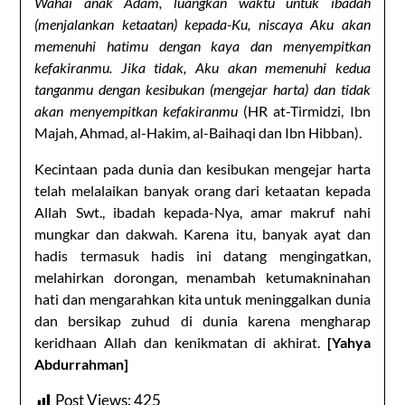
Wahai anak Adam, luangkan waktu untuk ibadah
(menjalankan ketaatan) kepada-Ku, niscaya Aku akan
memenuhi hatimu dengan kaya dan menyempitkan
kefakiranmu. Jika tidak, Aku akan memenuhi kedua
tanganmu dengan kesibukan (mengejar harta) dan tidak
akan menyempitkan kefakiranmu
(HR at-Tirmidzi, Ibn
Majah, Ahmad, al-Hakim, al-Baihaqi dan Ibn Hibban).
Kecintaan pada dunia dan kesibukan mengejar harta
telah melalaikan banyak orang dari ketaatan kepada
Allah Swt., ibadah kepada-Nya, amar makruf nahi
mungkar dan dakwah. Karena itu, banyak ayat dan
hadis termasuk hadis ini datang mengingatkan,
melahirkan dorongan, menambah ketumakninahan
hati dan mengarahkan kita untuk meninggalkan dunia
dan bersikap zuhud di dunia karena mengharap
keridhaan Allah dan kenikmatan di akhirat.
[Yahya
Abdurrahman]
Post Views:
425