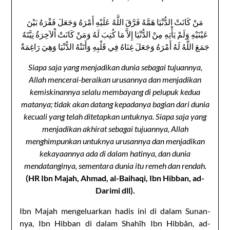
مَنْ كَانَتْ الدُّنْيَا هَمَّهُ فَرَّقَ اللَّهُ عَلَيْهِ أَمْرَهُ وَجَعَلَ فَقْرَهُ بَيْنَ
عَيْنَيْهِ وَلَمْ يَأْتِهِ مِنْ الدُّنْيَا إِلاَّ مَا كُتِبَ لَهُ وَمَنْ كَانَتْ اْلآخِرَةُ نِيَّتَهُ
جَمَعَ اللَّهُ لَهُ أَمْرَهُ وَجَعَلَ غِنَاهُ فِي قَلْبِهِ وَأَتَتْهُ الدُّنْيَا وَهِيَ رَاغِمَةٌ
Siapa saja yang menjadikan dunia sebagai tujuannya,
Allah mencerai-beraikan urusannya dan menjadikan
kemiskinannya selalu membayang di pelupuk kedua
matanya; tidak akan datang kepadanya bagian dari dunia
kecuali yang telah ditetapkan untuknya. Siapa saja yang
menjadikan akhirat sebagai tujuannya, Allah
menghimpunkan untuknya urusannya dan menjadikan
kekayaannya ada di dalam hatinya, dan dunia
mendatanginya, sementara dunia itu remeh dan rendah.
(HR Ibn Majah, Ahmad, al-Baihaqi, Ibn Hibban, ad-
Darimi dll).
Ibn Majah mengeluarkan hadis ini di dalam Sunan-
nya, Ibn Hibban di dalam Shahîh Ibn Hibbân, ad-