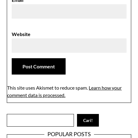
Website
This site uses Akismet to reduce spam.
Learn how your
comment data is processed.
Search
Cari!
POPULAR POSTS