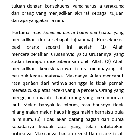
tujuan dengan konsekuensi yang harus ia tanggung
dan orang yang menjadikan akhirat sebagai tujuan
dan apa yang akan ia raih.
Pertama:
man kânat ad-dunyâ hammahu
(siapa yang
menjadikan dunia sebagai tujuannya). Konsekuensi
bagi orang seperti ini adalah: (1) Allah
menceraiberaikan urusannya; yaitu urusannya yang
sudah terimpun diceraiberaikan oleh Allah. (2) Allah
menjadikan kemiskinannya terus membayang di
pelupuk kedua matanya. Maknanya, Allah mencabut
rasa qanâ’ah dari hatinya sehingga ia tidak pernah
merasa cukup atas rezeki yang ia peroleh. Orang yang
mengejar dunia itu ibarat orang yang meminum air
laut. Makin banyak ia minum, rasa hausnya tidak
hilang malah makin haus hingga makin bernafsu pula
ia minum. (3) Tidak akan datang bagian dari dunia
kepadanya kecuali apa yang telah ditetapkan
untuknya. Maknanya, bagian rezeki tiap orang telah