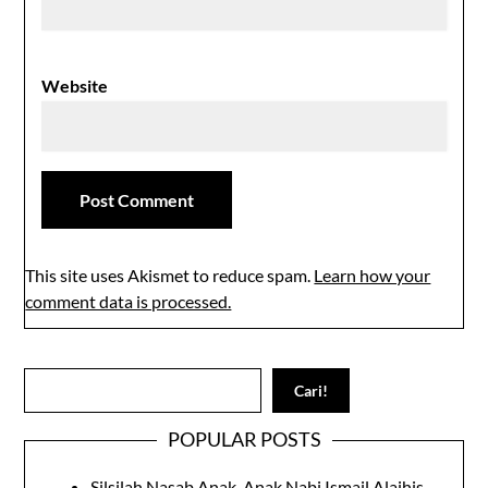
Website
This site uses Akismet to reduce spam.
Learn how your
comment data is processed.
Search
Cari!
POPULAR POSTS
Silsilah Nasab Anak-Anak Nabi Ismail Alaihis-