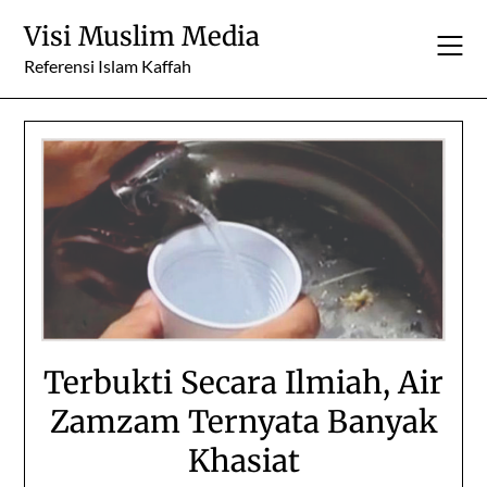
Skip
Visi Muslim Media
to
content
Referensi Islam Kaffah
Terbukti Secara Ilmiah, Air
Zamzam Ternyata Banyak
Khasiat