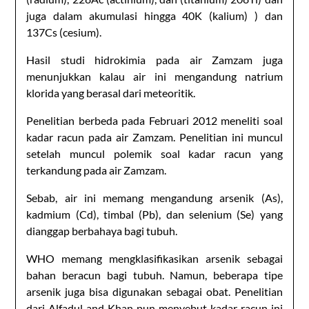
juga dalam akumulasi hingga 40K (kalium) ) dan
137Cs (cesium).
Hasil studi hidrokimia pada air Zamzam juga
menunjukkan kalau air ini mengandung natrium
klorida yang berasal dari meteoritik.
Penelitian berbeda pada Februari 2012 meneliti soal
kadar racun pada air Zamzam. Penelitian ini muncul
setelah muncul polemik soal kadar racun yang
terkandung pada air Zamzam.
Sebab, air ini memang mengandung arsenik (As),
kadmium (Cd), timbal (Pb), dan selenium (Se) yang
dianggap berbahaya bagi tubuh.
WHO memang mengklasifikasikan arsenik sebagai
bahan beracun bagi tubuh. Namun, beberapa tipe
arsenik juga bisa digunakan sebagai obat. Penelitian
dari Alfadul and Khan pun menyebut kadar racun ini