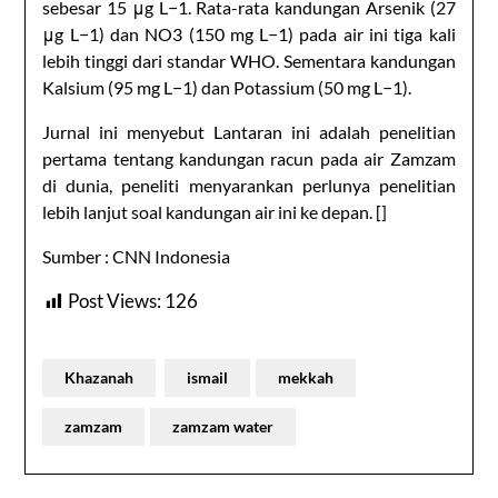
sebesar 15 μg L−1. Rata-rata kandungan Arsenik (27
μg L−1) dan NO3 (150 mg L−1) pada air ini tiga kali
lebih tinggi dari standar WHO. Sementara kandungan
Kalsium (95 mg L−1) dan Potassium (50 mg L−1).
Jurnal ini menyebut Lantaran ini adalah penelitian
pertama tentang kandungan racun pada air Zamzam
di dunia, peneliti menyarankan perlunya penelitian
lebih lanjut soal kandungan air ini ke depan. []
Sumber : CNN Indonesia
Post Views:
126
Khazanah
ismail
mekkah
zamzam
zamzam water