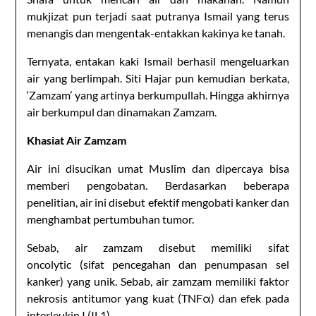
mukjizat pun terjadi saat putranya Ismail yang terus
menangis dan mengentak-entakkan kakinya ke tanah.
Ternyata, entakan kaki Ismail berhasil mengeluarkan
air yang berlimpah. Siti Hajar pun kemudian berkata,
‘Zamzam’ yang artinya berkumpullah. Hingga akhirnya
air berkumpul dan dinamakan Zamzam.
Khasiat Air Zamzam
Air ini disucikan umat Muslim dan dipercaya bisa
memberi pengobatan. Berdasarkan beberapa
penelitian, air ini disebut efektif mengobati kanker dan
menghambat pertumbuhan tumor.
Sebab, air zamzam disebut memiliki sifat
oncolytic (sifat pencegahan dan penumpasan sel
kanker) yang unik. Sebab, air zamzam memiliki faktor
nekrosis antitumor yang kuat (TNFα) dan efek pada
interleukin I (IL1).