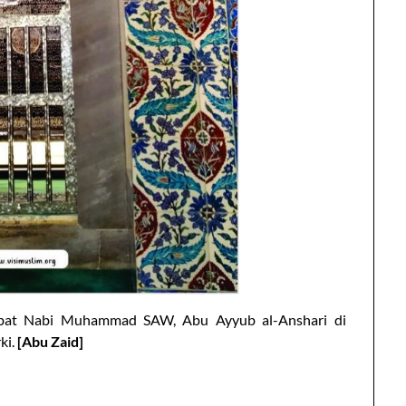
abat Nabi Muhammad SAW, Abu Ayyub al-Anshari di
ki.
[Abu Zaid]