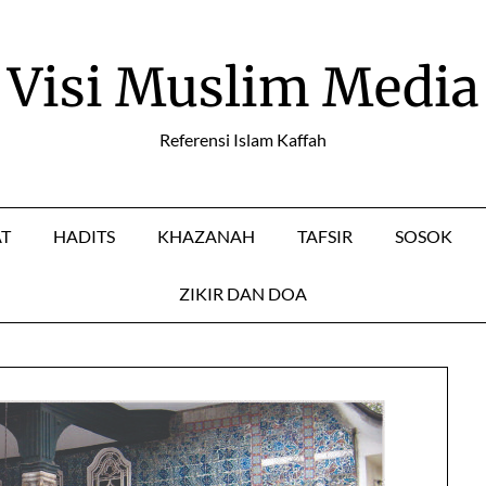
Visi Muslim Media
Referensi Islam Kaffah
AT
HADITS
KHAZANAH
TAFSIR
SOSOK
ZIKIR DAN DOA