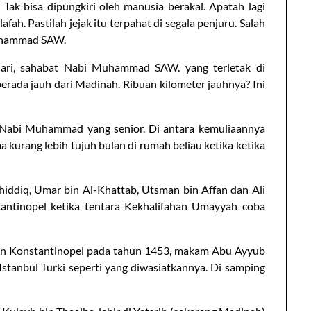
s. Tak bisa dipungkiri oleh manusia berakal. Apatah lagi
fah. Pastilah jejak itu terpahat di segala penjuru. Salah
uhammad SAW.
ari, sahabat Nabi Muhammad SAW. yang terletak di
rada jauh dari Madinah. Ribuan kilometer jauhnya? Ini
 Nabi Muhammad yang senior. Di antara kemuliaannya
urang lebih tujuh bulan di rumah beliau ketika ketika
ddiq, Umar bin Al-Khattab, Utsman bin Affan dan Ali
tantinopel ketika tentara Kekhalifahan Umayyah coba
an Konstantinopel pada tahun 1453, makam Abu Ayyub
Istanbul Turki seperti yang diwasiatkannya. Di samping