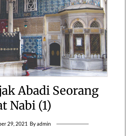
ejak Abadi Seorang
t Nabi (1)
er 29, 2021
By admin