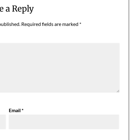
e a Reply
published.
Required fields are marked
*
Email
*