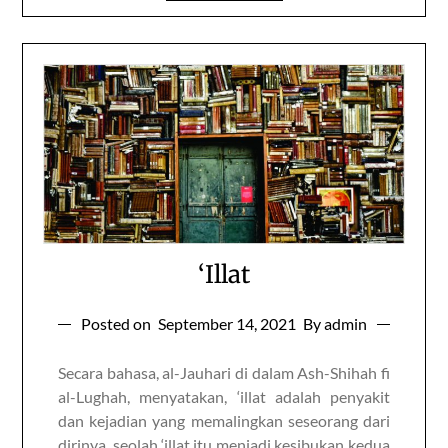
‘Illat
Posted on
September 14, 2021
By admin
Secara bahasa, al-Jauhari di dalam Ash-Shihah fi
al-Lughah, menyatakan, ‘illat adalah penyakit
dan kejadian yang memalingkan seseorang dari
dirinya, seolah ‘illat itu menjadi kesibukan kedua