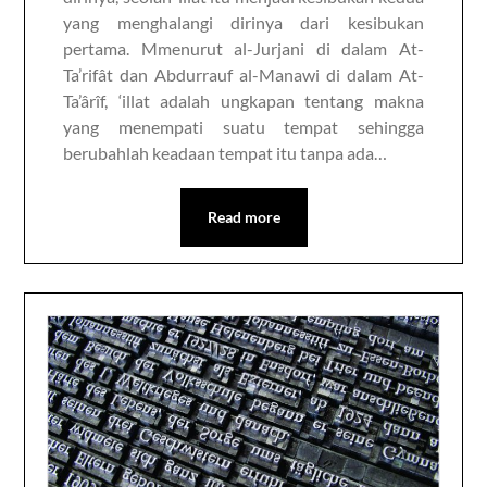
yang menghalangi dirinya dari kesibukan
pertama. Mmenurut al-Jurjani di dalam At-
Ta’rifât dan Abdurrauf al-Manawi di dalam At-
Ta’ârîf, ‘illat adalah ungkapan tentang makna
yang menempati suatu tempat sehingga
berubahlah keadaan tempat itu tanpa ada…
Read more