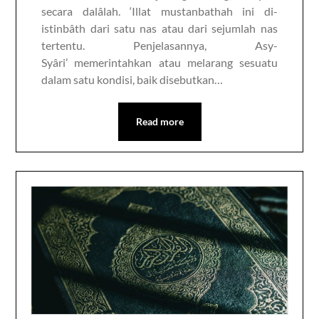
secara dalâlah. ‘Illat mustanbathah ini di-
istinbâth dari satu nas atau dari sejumlah nas
tertentu. Penjelasannya, Asy-
Syâri’ memerintahkan atau melarang sesuatu
dalam satu kondisi, baik disebutkan…
Read more