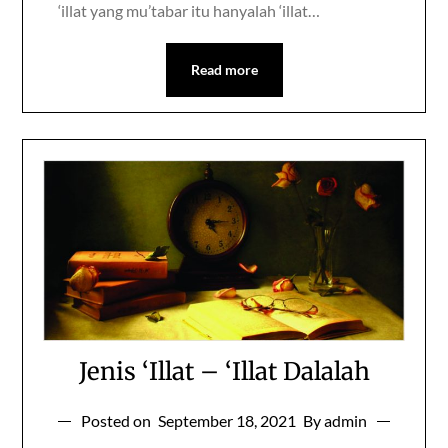
‘illat yang mu’tabar itu hanyalah ‘illat…
Read more
Jenis ‘Illat – ‘Illat Dalalah
Posted on
September 18, 2021
By admin