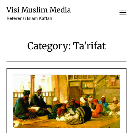
Skip
Visi Muslim Media
to
content
Referensi Islam Kaffah
Category:
Ta’rifat