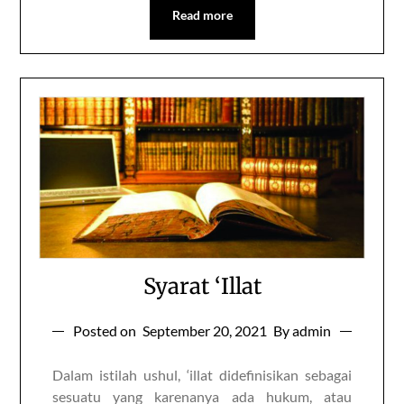
Read more
Syarat ‘Illat
Posted on
September 20, 2021
By admin
Dalam istilah ushul, ‘illat didefinisikan sebagai
sesuatu yang karenanya ada hukum, atau