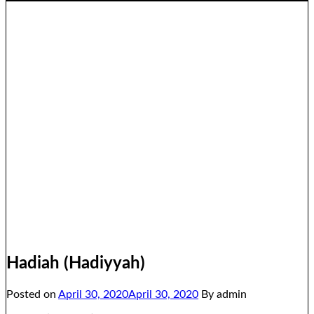
Hadiah (Hadiyyah)
Posted on
April 30, 2020
April 30, 2020
By admin