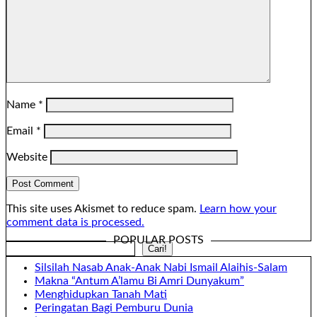
Name
*
Email
*
Website
This site uses Akismet to reduce spam.
Learn how your
comment data is processed.
POPULAR POSTS
Search
Cari!
Silsilah Nasab Anak-Anak Nabi Ismail Alaihis-Salam
Makna “Antum A’lamu Bi Amri Dunyakum”
Menghidupkan Tanah Mati
Peringatan Bagi Pemburu Dunia