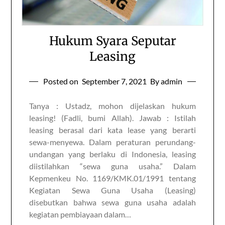
Hukum Syara Seputar
Leasing
Posted on
September 7, 2021
By admin
Tanya : Ustadz, mohon dijelaskan hukum
leasing! (Fadli, bumi Allah). Jawab : Istilah
leasing berasal dari kata lease yang berarti
sewa-menyewa. Dalam peraturan perundang-
undangan yang berlaku di Indonesia, leasing
diistilahkan “sewa guna usaha.” Dalam
Kepmenkeu No. 1169/KMK.01/1991 tentang
Kegiatan Sewa Guna Usaha (Leasing)
disebutkan bahwa sewa guna usaha adalah
kegiatan pembiayaan dalam…