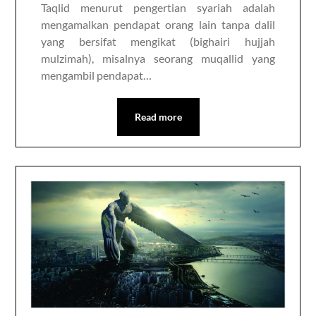
Taqlid menurut pengertian syariah adalah
mengamalkan pendapat orang lain tanpa dalil
yang bersifat mengikat (bighairi hujjah
mulzimah), misalnya seorang muqallid yang
mengambil pendapat…
Read more