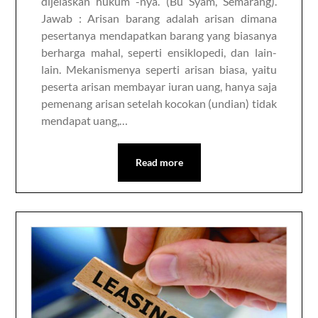
dijelaskan hukum -nya. (Bu Syam, Semarang).
Jawab : Arisan barang adalah arisan dimana
pesertanya mendapatkan barang yang biasanya
berharga mahal, seperti ensiklopedi, dan lain-
lain. Mekanismenya seperti arisan biasa, yaitu
peserta arisan membayar iuran uang, hanya saja
pemenang arisan setelah kocokan (undian) tidak
mendapat uang,…
Read more