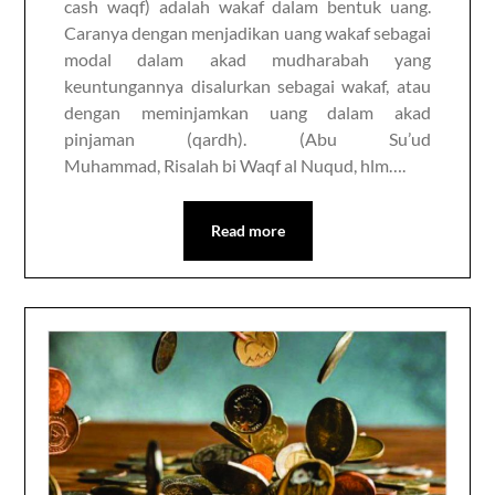
cash waqf) adalah wakaf dalam bentuk uang.
Caranya dengan menjadikan uang wakaf sebagai
modal dalam akad mudharabah yang
keuntungannya disalurkan sebagai wakaf, atau
dengan meminjamkan uang dalam akad
pinjaman (qardh). (Abu Su’ud
Muhammad, Risalah bi Waqf al Nuqud, hlm….
Read more