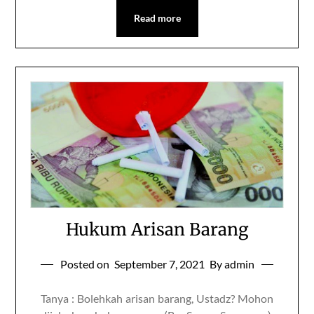
Read more
Hukum Arisan Barang
Posted on
September 7, 2021
By admin
Tanya : Bolehkah arisan barang, Ustadz? Mohon