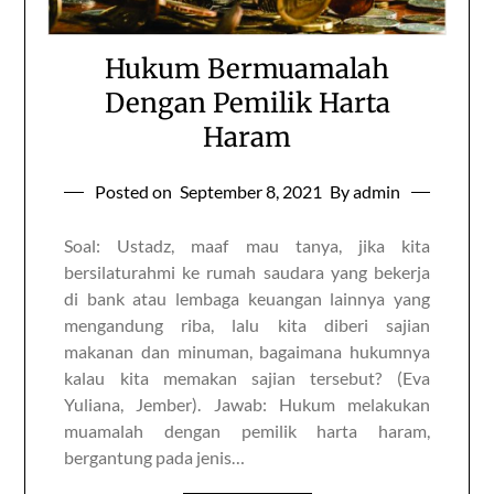
Hukum Bermuamalah
Dengan Pemilik Harta
Haram
Posted on
September 8, 2021
By admin
Soal: Ustadz, maaf mau tanya, jika kita
bersilaturahmi ke rumah saudara yang bekerja
di bank atau lembaga keuangan lainnya yang
mengandung riba, lalu kita diberi sajian
makanan dan minuman, bagaimana hukumnya
kalau kita memakan sajian tersebut? (Eva
Yuliana, Jember). Jawab: Hukum melakukan
muamalah dengan pemilik harta haram,
bergantung pada jenis…