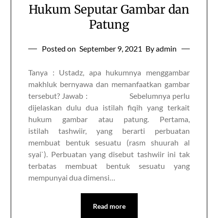
Hukum Seputar Gambar dan
Patung
Posted on
September 9, 2021
By admin
Tanya : Ustadz, apa hukumnya menggambar
makhluk bernyawa dan memanfaatkan gambar
tersebut? Jawab : Sebelumnya perlu
dijelaskan dulu dua istilah fiqih yang terkait
hukum gambar atau patung. Pertama,
istilah tashwiir, yang berarti perbuatan
membuat bentuk sesuatu (rasm shuurah al
syai`). Perbuatan yang disebut tashwiir ini tak
terbatas membuat bentuk sesuatu yang
mempunyai dua dimensi…
Read more