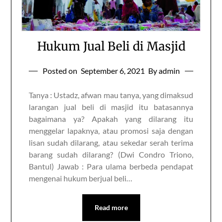
Hukum Jual Beli di Masjid
Posted on
September 6, 2021
By admin
Tanya : Ustadz, afwan mau tanya, yang dimaksud
larangan jual beli di masjid itu batasannya
bagaimana ya? Apakah yang dilarang itu
menggelar lapaknya, atau promosi saja dengan
lisan sudah dilarang, atau sekedar serah terima
barang sudah dilarang? (Dwi Condro Triono,
Bantul) Jawab : Para ulama berbeda pendapat
mengenai hukum berjual beli…
Read more