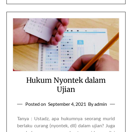
Hukum Nyontek dalam
Ujian
Posted on
September 4, 2021
By admin
Tanya : Ustadz, apa hukumnya seorang murid
berlaku curang (nyontek, dll) dalam ujian? Juga