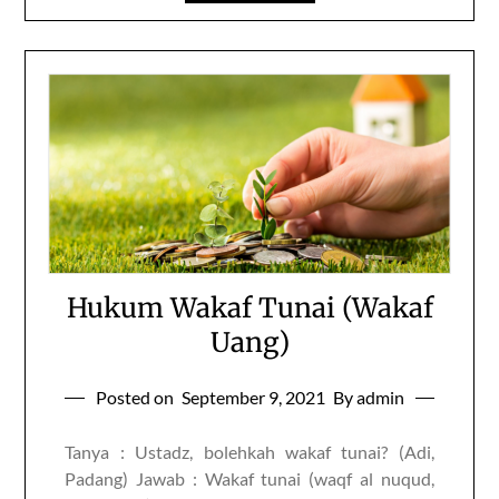
Hukum Wakaf Tunai (Wakaf
Uang)
Posted on
September 9, 2021
By admin
Tanya : Ustadz, bolehkah wakaf tunai? (Adi,
Padang) Jawab : Wakaf tunai (waqf al nuqud,