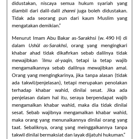
didustakan, niscaya semua hukum syariah yang
diambil dari dalil-dalil
zhanni
juga boleh didustakan.
Tidak ada seorang pun dari kaum Muslim yang
mengatakan demikian.”
Menurut Imam Abu Bakar as-Sarakhsi (w. 490 H) di
dalam
Ushûl as-Sarakhsî
, orang yang mengingkari
khabar ahad tidak dikafirkan sebab dalilnya tidak
mewajibkan
‘ilmu al-yaqîn
, tetapi ia tetap wajib
mengamalkannya sebab dalilnya mewajibkan amal.
Orang yang mengingkarinya, jika tanpa alasan (tidak
ada takwil/penjelasan), tetapi merupakan penolakan
terhadap khabar wahid, dinilai sesat. Jika ada
penjelasan dalam hal itu, seraya berpendapat wajib
mengamalkan khabar wahid, maka dia tidak dinilai
sesat. Sebab wajibnya mengamalkan khabar wahid,
maka orang yang menunaikannya dinilai orang yang
taat. Sebaliknya, orang yang meinggalkannya tanpa
takwil dinilai bermaksiat dan layak dijatuhi hukuman.”