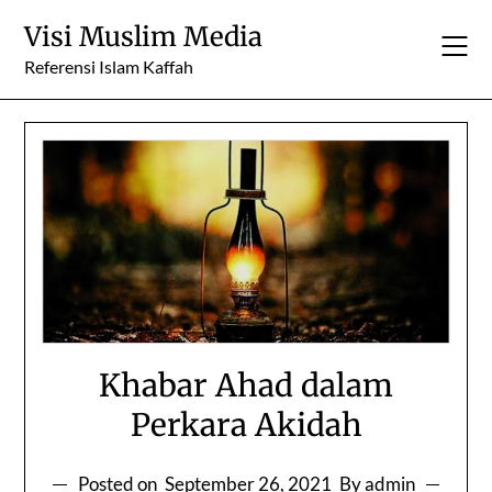
Skip
Visi Muslim Media
to
content
Referensi Islam Kaffah
Khabar Ahad dalam
Perkara Akidah
Posted on
September 26, 2021
By admin