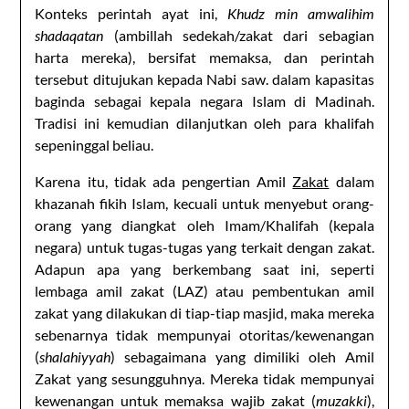
Konteks perintah ayat ini,
Khudz min amwalihim
shadaqatan
(ambillah sedekah/zakat dari sebagian
harta mereka), bersifat memaksa, dan perintah
tersebut ditujukan kepada Nabi saw. dalam kapasitas
baginda sebagai kepala negara Islam di Madinah.
Tradisi ini kemudian dilanjutkan oleh para khalifah
sepeninggal beliau.
Karena itu, tidak ada pengertian Amil
Zakat
dalam
khazanah fikih Islam, kecuali untuk menyebut orang-
orang yang diangkat oleh Imam/Khalifah (kepala
negara) untuk tugas-tugas yang terkait dengan zakat.
Adapun apa yang berkembang saat ini, seperti
lembaga amil zakat (LAZ) atau pembentukan amil
zakat yang dilakukan di tiap-tiap masjid, maka mereka
sebenarnya tidak mempunyai otoritas/kewenangan
(
shalahiyyah
) sebagaimana yang dimiliki oleh Amil
Zakat yang sesungguhnya. Mereka tidak mempunyai
kewenangan untuk memaksa wajib zakat (
muzakki
),