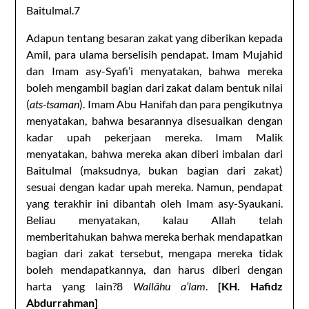
Baitulmal.7
Adapun tentang besaran zakat yang diberikan kepada
Amil, para ulama berselisih pendapat. Imam Mujahid
dan Imam asy-Syafi’i menyatakan, bahwa mereka
boleh mengambil bagian dari zakat dalam bentuk nilai
(
ats-tsaman
). Imam Abu Hanifah dan para pengikutnya
menyatakan, bahwa besarannya disesuaikan dengan
kadar upah pekerjaan mereka. Imam Malik
menyatakan, bahwa mereka akan diberi imbalan dari
Baitulmal (maksudnya, bukan bagian dari zakat)
sesuai dengan kadar upah mereka. Namun, pendapat
yang terakhir ini dibantah oleh Imam asy-Syaukani.
Beliau menyatakan, kalau Allah telah
memberitahukan bahwa mereka berhak mendapatkan
bagian dari zakat tersebut, mengapa mereka tidak
boleh mendapatkannya, dan harus diberi dengan
harta yang lain?8
Wallâhu a’lam
.
[KH. Hafidz
Abdurrahman]