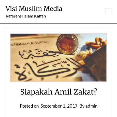
Skip
Visi Muslim Media
to
content
Referensi Islam Kaffah
Siapakah Amil Zakat?
Posted on
September 1, 2017
By admin