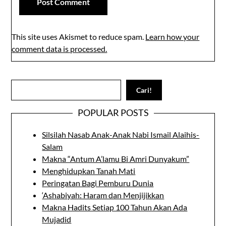
This site uses Akismet to reduce spam.
Learn how your
comment data is processed.
Search
Cari!
POPULAR POSTS
Silsilah Nasab Anak-Anak Nabi Ismail Alaihis-
Salam
Makna “Antum A’lamu Bi Amri Dunyakum”
Menghidupkan Tanah Mati
Peringatan Bagi Pemburu Dunia
‘Ashabiyah: Haram dan Menjijikkan
Makna Hadits Setiap 100 Tahun Akan Ada
Mujadid