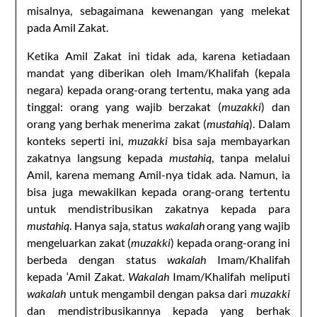
misalnya, sebagaimana kewenangan yang melekat
pada Amil Zakat.
Ketika Amil Zakat ini tidak ada, karena ketiadaan
mandat yang diberikan oleh Imam/Khalifah (kepala
negara) kepada orang-orang tertentu, maka yang ada
tinggal: orang yang wajib berzakat (
muzakki
) dan
orang yang berhak menerima zakat (
mustahiq
). Dalam
konteks seperti ini,
muzakki
bisa saja membayarkan
zakatnya langsung kepada
mustahiq
, tanpa melalui
Amil, karena memang Amil-nya tidak ada. Namun, ia
bisa juga mewakilkan kepada orang-orang tertentu
untuk mendistribusikan zakatnya kepada para
mustahiq
. Hanya saja, status
wakalah
orang yang wajib
mengeluarkan zakat (
muzakki
) kepada orang-orang ini
berbeda dengan status
wakalah
Imam/Khalifah
kepada ‘Amil Zakat.
Wakalah
Imam/Khalifah meliputi
wakalah
untuk mengambil dengan paksa dari
muzakki
dan mendistribusikannya kepada yang berhak