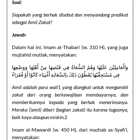
Soal:
Siapakah yang berhak disebut dan menyandang predikat
sebagai Amil Zakat?
Jawab:
Dalam hal ini, Imam at-Thabari (w. 310 H), yang juga
mujtahid mutlak, menyatakan:
وَالْعَامِلِيْنَ عَلَيْهَا وَهُمُ السُّعَاةُ فِي قَبْضِهَا مِنْ أَهْلِهَا وَوَضْعِهَا
فِي مُسْتَحِقِّيْهَا يُعْطُوْنَ ذَلِكَ باِلسِّعَايَةِ أَغْنِيَاء كَانُوْا أَوْ فُقَرَاءُ
Amil adalah para wali
1
yang diangkat untuk mengambil
zakat dari orang berkewajiban membayarnya, dan
memberikannya kepada yang berhak menerimanya.
Mereka (‘amil) diberi (bagian zakat) itu karena tugasnya,
baik kaya ataupun miskin.
2
Imam al-Mawardi (w. 450 H), dari mazhab as-Syafi’i,
menyatakan: