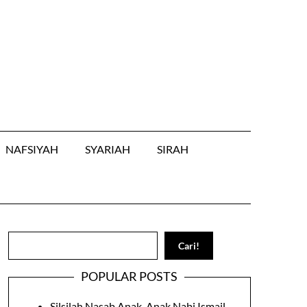
NAFSIYAH
SYARIAH
SIRAH
Search
Cari!
POPULAR POSTS
Silsilah Nasab Anak-Anak Nabi Ismail