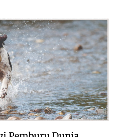
gi Pemburu Dunia