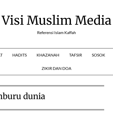
Visi Muslim Media
Referensi Islam Kaffah
AT
HADITS
KHAZANAH
TAFSIR
SOSOK
ZIKIR DAN DOA
buru dunia