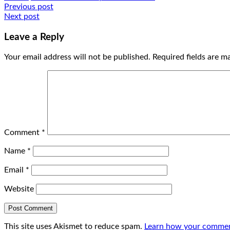
Post
Previous post
Next post
navigation
Leave a Reply
Your email address will not be published.
Required fields are 
Comment
*
Name
*
Email
*
Website
This site uses Akismet to reduce spam.
Learn how your comment