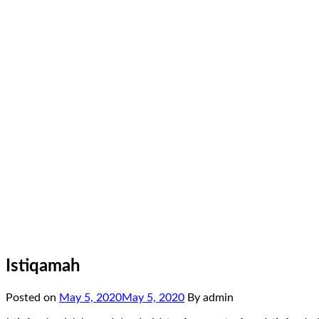
Istiqamah
Posted on
May 5, 2020
May 5, 2020
By admin