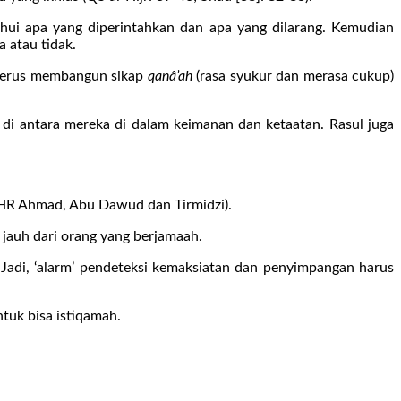
ahui apa yang diperintahkan dan apa yang dilarang. Kemudian
 atau tidak.
 terus membangun sikap
qanâ’ah
(rasa syukur dan merasa cukup)
 di antara mereka di dalam keimanan dan ketaatan. Rasul juga
HR Ahmad, Abu Dawud dan Tirmidzi).
jauh dari orang yang berjamaah.
. Jadi, ‘alarm’ pendeteksi kemaksiatan dan penyimpangan harus
tuk bisa istiqamah.