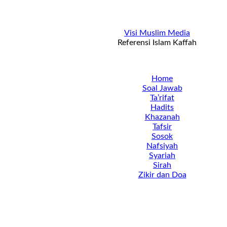
Visi Muslim Media
Referensi Islam Kaffah
Home
Soal Jawab
Ta’rifat
Hadits
Khazanah
Tafsir
Sosok
Nafsiyah
Syariah
Sirah
Zikir dan Doa