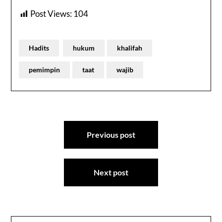
Post Views:
104
Hadits
hukum
khalifah
pemimpin
taat
wajib
Post
Previous post
navigation
Next post