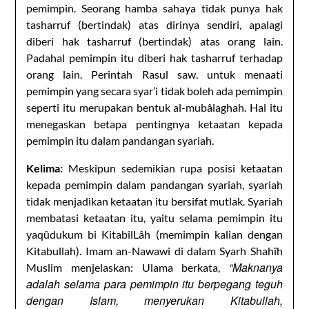
pemimpin. Seorang hamba sahaya tidak punya hak
tasharruf (bertindak) atas dirinya sendiri, apalagi
diberi hak tasharruf (bertindak) atas orang lain.
Padahal pemimpin itu diberi hak tasharruf terhadap
orang lain. Perintah Rasul saw. untuk menaati
pemimpin yang secara syar’i tidak boleh ada pemimpin
seperti itu merupakan bentuk al-mubâlaghah. Hal itu
menegaskan betapa pentingnya ketaatan kepada
pemimpin itu dalam pandangan syariah.
Kelima:
Meskipun sedemikian rupa posisi ketaatan
kepada pemimpin dalam pandangan syariah, syariah
tidak menjadikan ketaatan itu bersifat mutlak. Syariah
membatasi ketaatan itu, yaitu selama pemimpin itu
yaqûdukum bi KitabilLâh (memimpin kalian dengan
Kitabullah). Imam an-Nawawi di dalam Syarh Shahîh
“Maknanya
Muslim menjelaskan: Ulama berkata,
adalah selama para pemimpin itu berpegang teguh
dengan Islam, menyerukan Kitabullah,