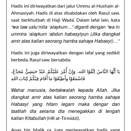
Hadis ini diriwayatkan dari jalur Ummu al-Hushain al-
Ahmasiyah. Hadis di atas disabdakan oleh Rasul saw.
saat berkhutbah di Haji Wada’. Dalam lafal lain, kata
“wa law ustu’mila ‘alaykum…” diganti dengan “wa in
ummira ‘alaykum ‘abdun habasyiyun (Jika diangkat
amir atas kalian seorang hamba sahaya Habasyi)…”
Hadis ini juga diriwayatkan dengan lafal yang sedikit
berbeda. Rasul saw. bersabda:
يَا أَيُّهَا النَّاسُ اِتَّقُوْا الله، وَإِنْ أُمِّرَ عَلَيْكُمْ عَبْدٌ حَبَشِيٌّ مُجَدَّعٌ،
فَاسْمَعُوْا وأَطِيْعُوْا مَا أَقَامَ فِيْكُمْ كِتَابَ اللهِ
Wahai manusia, bertakwalah kepada Allah. Jika
diangkat amir atas kalian seorang hamba sahaya
Habasyi yang hitam legam maka dengar dan
taatilah dia selama dia menegakkan di tengah
kalian Kitabullah
(HR at-Tirmidzi).
Anas bin Malik ra. juga meriwayatkan hadis yang