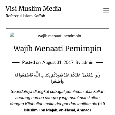
Skip
Visi Muslim Media
to
content
Referensi Islam Kaffah
Wajib Menaati Pemimpin
Posted on
August 31, 2017
By admin
وَلَوِ اسْتُعْمِلَ عَلَيْكُمْ عَبْدٌ يَقُودُكُمْ بِكِتَابِ اللَّهِ فَاسْمَعُوا لَهُ
وَأَطِيعُوا
Seandainya diangkat sebagai pemimpin atas kalian
seorang hamba sahaya yang memimpin kalian
dengan Kitabullah maka dengar dan taatilah dia
(HR
Muslim, Ibn Majah, an-Nasai, Ahmad)