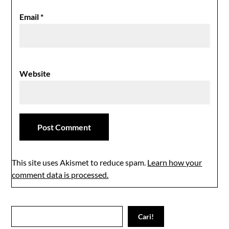
Email
*
Website
This site uses Akismet to reduce spam.
Learn how your
comment data is processed.
Search
Cari!