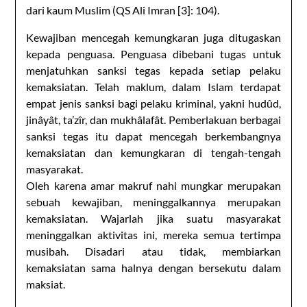
dari kaum Muslim (QS Ali Imran [3]: 104).
Kewajiban mencegah kemungkaran juga ditugaskan
kepada penguasa. Penguasa dibebani tugas untuk
menjatuhkan sanksi tegas kepada setiap pelaku
kemaksiatan. Telah maklum, dalam Islam terdapat
empat jenis sanksi bagi pelaku kriminal, yakni hudûd,
jinâyât, ta’zîr, dan mukhâlafât. Pemberlakuan berbagai
sanksi tegas itu dapat mencegah berkembangnya
kemaksiatan dan kemungkaran di tengah-tengah
masyarakat.
Oleh karena amar makruf nahi mungkar merupakan
sebuah kewajiban, meninggalkannya merupakan
kemaksiatan. Wajarlah jika suatu masyarakat
meninggalkan aktivitas ini, mereka semua tertimpa
musibah. Disadari atau tidak, membiarkan
kemaksiatan sama halnya dengan bersekutu dalam
maksiat.