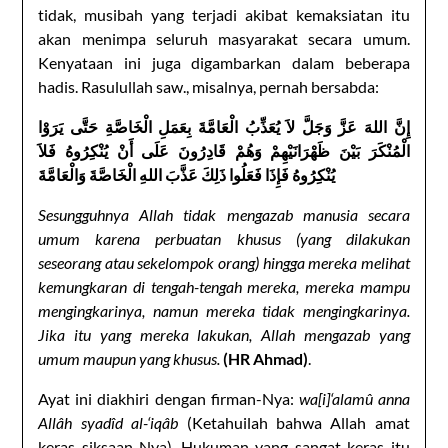
tidak, musibah yang terjadi akibat kemaksiatan itu
akan menimpa seluruh masyarakat secara umum.
Kenyataan ini juga digambarkan dalam beberapa
hadis. Rasulullah saw., misalnya, pernah bersabda:
إِنَّ اللهَ عَزَّ وَجَلَّ لاَ يُعَذِّبُ الْعَامَّةَ بِعَمَلِ الْخَاصَّةِ حَتَّى يَرَوْا
الْمُنْكَرَ بَيْنَ ظَهْرَانَيْهِمْ وَهُمْ قَادِرُونَ عَلَى أَنْ يُنْكِرُوهُ فَلاَ
يُنْكِرُوهُ فَإِذَا فَعَلُوا ذَلِكَ عَذَّبَ اللهِ الْخَاصَّةَ وَالْعَامَّةَ
Sesungguhnya Allah tidak mengazab manusia secara
umum karena perbuatan khusus (yang dilakukan
seseorang atau sekelompok orang) hingga mereka melihat
kemungkaran di tengah-tengah mereka, mereka mampu
mengingkarinya, namun mereka tidak mengingkarinya.
Jika itu yang mereka lakukan, Allah mengazab yang
umum maupun yang khusus.
(HR Ahmad)
.
Ayat ini diakhiri dengan firman-Nya:
wa[i]‘alamû anna
Allâh syadîd al-‘iqâb
(Ketahuilah bahwa Allah amat
keras siksaan-Nya). Hukuman yang sangat keras itu