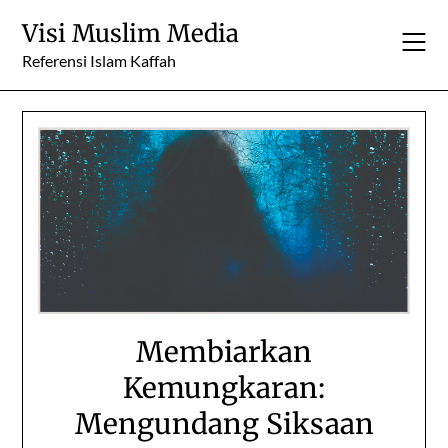
Skip
Visi Muslim Media
to
content
Referensi Islam Kaffah
Membiarkan
Kemungkaran:
Mengundang Siksaan