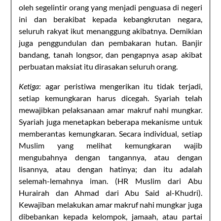
oleh segelintir orang yang menjadi penguasa di negeri
ini dan berakibat kepada kebangkrutan negara,
seluruh rakyat ikut menanggung akibatnya. Demikian
juga penggundulan dan pembakaran hutan. Banjir
bandang, tanah longsor, dan pengapnya asap akibat
perbuatan maksiat itu dirasakan seluruh orang.
Ketiga
: agar peristiwa mengerikan itu tidak terjadi,
setiap kemungkaran harus dicegah. Syariah telah
mewajibkan pelaksanaan amar makruf nahi mungkar.
Syariah juga menetapkan beberapa mekanisme untuk
memberantas kemungkaran. Secara individual, setiap
Muslim yang melihat kemungkaran wajib
mengubahnya dengan tangannya, atau dengan
lisannya, atau dengan hatinya; dan itu adalah
selemah-lemahnya iman. (HR Muslim dari Abu
Hurairah dan Ahmad dari Abu Said al-Khudri).
Kewajiban melakukan amar makruf nahi mungkar juga
dibebankan kepada kelompok, jamaah, atau partai