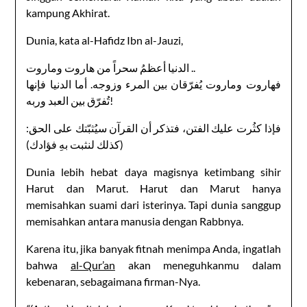
kampung Akhirat.
Dunia, kata al-Hafidz Ibn al-Jauzi,
‏الدنيا أعظمُ سحراً من هاروت وماروت ..
فهاروت وماروت يُفرّقان بين المرء وزوجه. أما الدنيا فإنها
تُفرّق بين العبد وربه!
فإذا كثُرت عليك الفتن، فتذكر أن القرآن سيُثبّتك على الحق:
(كذلك لنثبت بهِ فؤادك)
Dunia lebih hebat daya magisnya ketimbang sihir
Harut dan Marut. Harut dan Marut hanya
memisahkan suami dari isterinya. Tapi dunia sanggup
memisahkan antara manusia dengan Rabbnya.
Karena itu, jika banyak fitnah menimpa Anda, ingatlah
bahwa
al-Qur’an
akan meneguhkanmu dalam
kebenaran, sebagaimana firman-Nya.