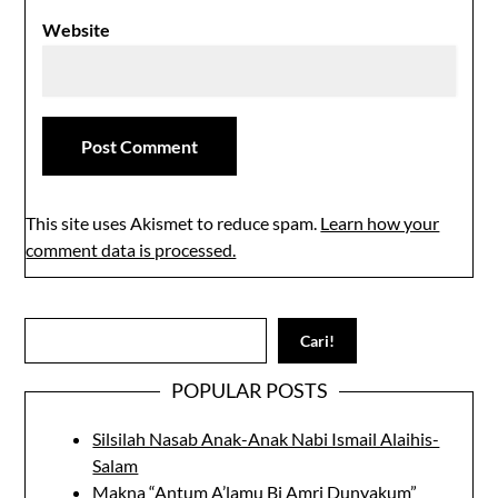
Website
This site uses Akismet to reduce spam.
Learn how your
comment data is processed.
Search
Cari!
POPULAR POSTS
Silsilah Nasab Anak-Anak Nabi Ismail Alaihis-
Salam
Makna “Antum A’lamu Bi Amri Dunyakum”