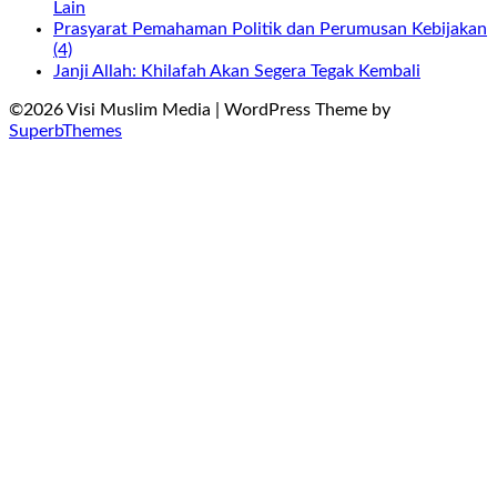
Lain
Prasyarat Pemahaman Politik dan Perumusan Kebijakan
(4)
Janji Allah: Khilafah Akan Segera Tegak Kembali
©2026 Visi Muslim Media
| WordPress Theme by
SuperbThemes