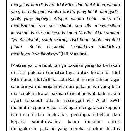
mengeluarkan di dalam Idul Fithri dan Idul Adhha, wanita
yang berhalangan, wanita-wanita yang haidh dan gadis-
gadis yang dipingit. Adapun wanita haidh maka dia
memisahkan diri dari shalat dan dia menyaksikan
kebaikan dan seruan kepada kaum Muslim. Aku katakan:
“ya Rasulullah, salah seorang dari kami tidak memiliki
jilbab”. Beliau bersabda: “hendaknya saudarinya
meminjaminya jilbabnya”
(HR Muslim).
Maknanya, dia tidak punya pakaian yang dia kenakan
di atas pakaian (rumahan)nya untuk keluar di Idul
Fithri atau Idul Adhha. Lalu Rasul memeritahkan agar
saudarinya meminjaminya dari pakaiannya yang bisa
dia kenakan di atas pakaian (rumahannya). Jadi makna
ayart tersebut adalah: sesungguhnya Allah SWT
meminta kepada Rasul saw agar mengatakan kepada
isteri-isteri dan anak-anak perempuan beliau dan
kepada wanita-wanita kaum mukmin untuk
mengulurkan pakaian yang mereka kenakan di atas