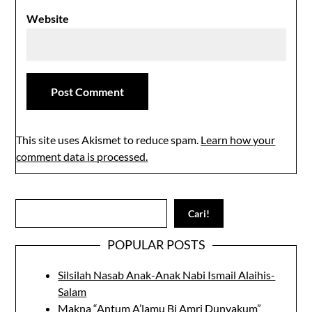
Website
This site uses Akismet to reduce spam.
Learn how your
comment data is processed.
Search
Cari!
POPULAR POSTS
Silsilah Nasab Anak-Anak Nabi Ismail Alaihis-
Salam
Makna “Antum A’lamu Bi Amri Dunyakum”