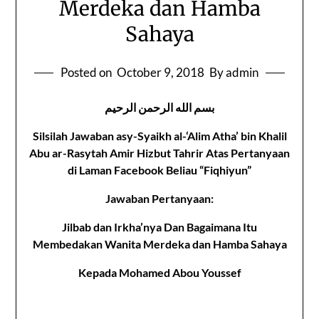
Merdeka dan Hamba
Sahaya
Posted on
October 9, 2018
By admin
بسم الله الرحمن الرحيم
Silsilah Jawaban asy-Syaikh al-‘Alim Atha’ bin Khalil
Abu ar-Rasytah Amir Hizbut Tahrir Atas Pertanyaan
di Laman Facebook Beliau “Fiqhiyun”
Jawaban Pertanyaan:
Jilbab dan Irkha’nya Dan Bagaimana Itu
Membedakan Wanita Merdeka dan Hamba Sahaya
Kepada
Mohamed Abou Youssef