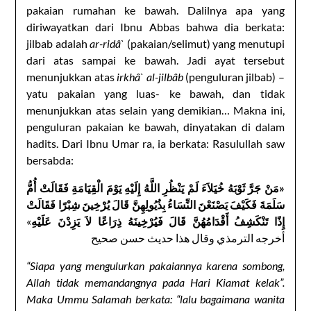
pakaian rumahan ke bawah. Dalilnya apa yang
diriwayatkan dari Ibnu Abbas bahwa dia berkata:
jilbab adalah
ar-ridâ`
(pakaian/selimut) yang menutupi
dari atas sampai ke bawah. Jadi ayat tersebut
menunjukkan atas
irkhâ` al-jilbâb
(penguluran jilbab) –
yatu pakaian yang luas- ke bawah, dan tidak
menunjukkan atas selain yang demikian… Makna ini,
penguluran pakaian ke bawah, dinyatakan di dalam
hadits. Dari Ibnu Umar ra, ia berkata: Rasulullah saw
bersabda:
«مَنْ جَرَّ ثَوْبَهُ خُيَلاَءَ لَمْ يَنْظُرِ اللَّهُ إِلَيْهِ يَوْمَ الْقِيَامَةِ فَقَالَتْ أُمُّ
سَلَمَةَ فَكَيْفَ يَصْنَعْنَ النِّسَاءُ بِذُيُولِهِنَّ قَالَ يُرْخِينَ شِبْرًا فَقَالَتْ
»
إِذًا تَنْكَشِفُ أَقْدَامُهُنَّ قَالَ فَيُرْخِينَهُ ذِرَاعًا لاَ يَزِدْنَ عَلَيْهِ
أخرجه الترمذي وقال هذا حديث حسن صحيح
“Siapa yang mengulurkan pakaiannya karena sombong,
Allah tidak memandangnya pada Hari Kiamat kelak”.
Maka Ummu Salamah berkata: “lalu bagaimana wanita