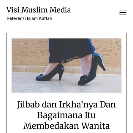
Skip
Visi Muslim Media
to
content
Referensi Islam Kaffah
Jilbab dan Irkha’nya Dan
Bagaimana Itu
Membedakan Wanita