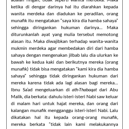
ketika di dengar darinya hal itu diarahkan kepada
wanita merdeka dan diadukan ke peradilan, orang
munafik itu mengatakan “saya kira dia hamba sahaya”
sehingga diringankan hukuman darinya… Maka
diturunkanlah ayat yang mulia tersebut memotong
alasan itu. Maka diwajibkan terhadap wanita-wanita
mukmin merdeka agar membedakan diri dari hamba
sahaya dengan mengenakan jilbab lalu dia ulurkan ke
bawah ke kedua kaki dan berikutnya mereka (orang
munafik) tidak bisa mengatakan “kami kira dia hamba
sahaya” sehingga tidak diringankan hukuman dari
mereka karena tidak ada lagi alasan bagi mereka…
Ibnu Sa’ad mengeluarkan di
ath-Thabaqat
dari Abu
Malik, dia berkata: dahulu isteri-isteri Nabi saw keluar
di malam hari untuk hajat mereka, dan orang dari
kalangan munafik mengganggu isteri-isteri Nabi. Lalu
dikatakan hal itu kepada orang-orang munafik,
mereka berkata “tidak lain kami melakukannya