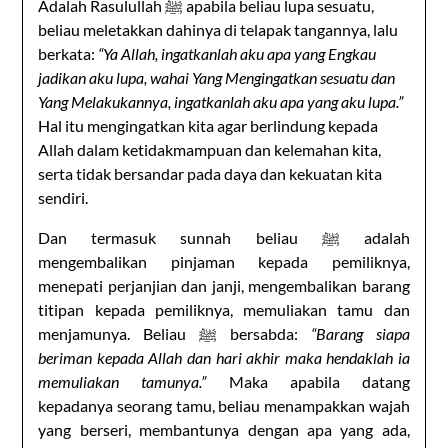
Adalah Rasulullah ﷺ apabila beliau lupa sesuatu,
beliau meletakkan dahinya di telapak tangannya, lalu
berkata:
“Ya Allah, ingatkanlah aku apa yang Engkau
jadikan aku lupa, wahai Yang Mengingatkan sesuatu dan
Yang Melakukannya, ingatkanlah aku apa yang aku lupa.”
Hal itu mengingatkan kita agar berlindung kepada
Allah dalam ketidakmampuan dan kelemahan kita,
serta tidak bersandar pada daya dan kekuatan kita
sendiri.
Dan termasuk sunnah beliau ﷺ adalah
mengembalikan pinjaman kepada pemiliknya,
menepati perjanjian dan janji, mengembalikan barang
titipan kepada pemiliknya, memuliakan tamu dan
menjamunya. Beliau ﷺ bersabda:
“Barang siapa
beriman kepada Allah dan hari akhir maka hendaklah ia
memuliakan tamunya.”
Maka apabila datang
kepadanya seorang tamu, beliau menampakkan wajah
yang berseri, membantunya dengan apa yang ada,