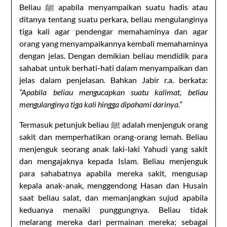
Beliau ﷺ apabila menyampaikan suatu hadis atau
ditanya tentang suatu perkara, beliau mengulanginya
tiga kali agar pendengar memahaminya dan agar
orang yang menyampaikannya kembali memahaminya
dengan jelas. Dengan demikian beliau mendidik para
sahabat untuk berhati-hati dalam menyampaikan dan
jelas dalam penjelasan. Bahkan Jabir r.a. berkata:
“Apabila beliau mengucapkan suatu kalimat, beliau
mengulanginya tiga kali hingga dipahami darinya.”
Termasuk petunjuk beliau ﷺ adalah menjenguk orang
sakit dan memperhatikan orang-orang lemah. Beliau
menjenguk seorang anak laki-laki Yahudi yang sakit
dan mengajaknya kepada Islam. Beliau menjenguk
para sahabatnya apabila mereka sakit, mengusap
kepala anak-anak, menggendong Hasan dan Husain
saat beliau salat, dan memanjangkan sujud apabila
keduanya menaiki punggungnya. Beliau tidak
melarang mereka dari permainan mereka; sebagai