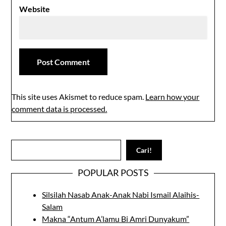
Website
This site uses Akismet to reduce spam.
Learn how your
comment data is processed.
Search
Cari!
POPULAR POSTS
Silsilah Nasab Anak-Anak Nabi Ismail Alaihis-
Salam
Makna “Antum A’lamu Bi Amri Dunyakum”