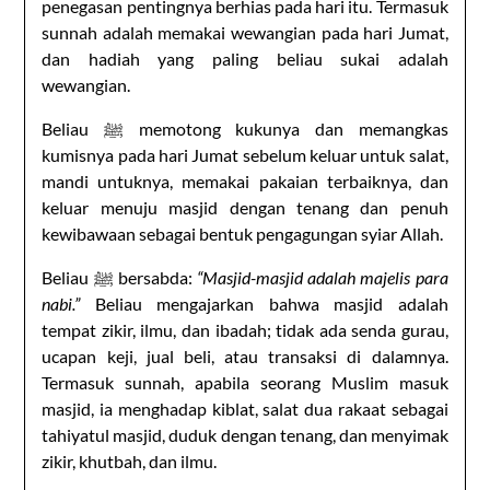
penegasan pentingnya berhias pada hari itu. Termasuk
sunnah adalah memakai wewangian pada hari Jumat,
dan hadiah yang paling beliau sukai adalah
wewangian.
Beliau ﷺ memotong kukunya dan memangkas
kumisnya pada hari Jumat sebelum keluar untuk salat,
mandi untuknya, memakai pakaian terbaiknya, dan
keluar menuju masjid dengan tenang dan penuh
kewibawaan sebagai bentuk pengagungan syiar Allah.
Beliau ﷺ bersabda:
“Masjid-masjid adalah majelis para
nabi.”
Beliau mengajarkan bahwa masjid adalah
tempat zikir, ilmu, dan ibadah; tidak ada senda gurau,
ucapan keji, jual beli, atau transaksi di dalamnya.
Termasuk sunnah, apabila seorang Muslim masuk
masjid, ia menghadap kiblat, salat dua rakaat sebagai
tahiyatul masjid, duduk dengan tenang, dan menyimak
zikir, khutbah, dan ilmu.