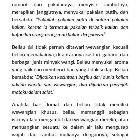
rambut dan pakaiannya, menyisir rambutnya,
merapikan janggutnya, menyukai pakaian putih, dan
bersabda:
“Pakailah pakaian putih di antara pakaian
kalian, karena ia termasuk pakaian terbaik kalian, dan
kafanilah orang-orang mati kalian dengannya.”
Beliau ﷺ tidak pernah ditawari wewangian kecuali
beliau memakainya; di antaranya kasturi, gaharu, dan
berbagai jenis minyak wangi. Beliau menyukai aroma
yang baik dan membenci bau yang tidak sedap. Beliau
bersabda:
“Dijadikan kecintaan bagiku dari dunia kalian
adalah wanita dan wewangian, dan dijadikan penyejuk
mataku dalam salat.”
Apabila hari Jumat dan beliau tidak memiliki
wewangian khusus, beliau memanggil sebagian
istrinya lalu mengambil dari wewangian mereka, atau
menuangkan sesuatu ke dalam air lalu mengusap
wajah dan rambut mulianya dengannya; sebagai