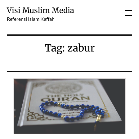
Skip
Visi Muslim Media
to
content
Referensi Islam Kaffah
Tag:
zabur