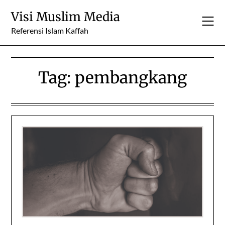
Skip
Visi Muslim Media
to
content
Referensi Islam Kaffah
Tag:
pembangkang