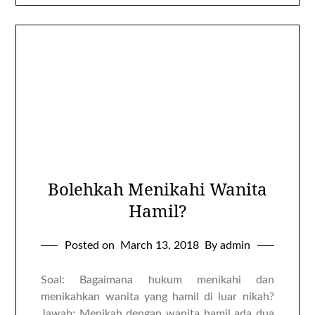
Bolehkah Menikahi Wanita
Hamil?
Posted on
March 13, 2018
By admin
Soal: Bagaimana hukum menikahi dan
menikahkan wanita yang hamil di luar nikah?
Jawab: Menikah dengan wanita hamil ada dua