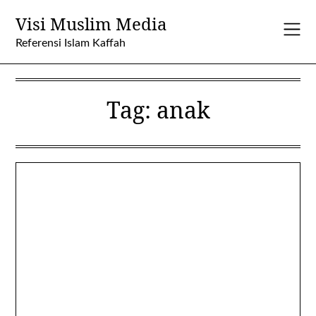
Skip
Visi Muslim Media
to
content
Referensi Islam Kaffah
Tag:
anak