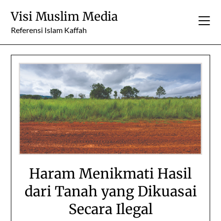
Skip
Visi Muslim Media
to
content
Referensi Islam Kaffah
Haram Menikmati Hasil
dari Tanah yang Dikuasai
Secara Ilegal