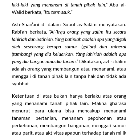
laki-laki yang menanam di tanah pihak lain.”
Abu al-
Walid berkata,
“Itu termasuk.”
Ash-Shan’ani di dalam Subul as-Salâm menyatakan:
Rabi’ah berkata,
“Al-‘Irqu orang yang zalim itu secara
lahiriah dan batiniah. Yang batiniah adalah apa yang digali
oleh seseorang berupa sumur (galian) dan mineral
(tambang) yang dia keluarkan. Yang lahiriah adalah apa
yang dia bangun atau dia tanam.”
Dikatakan, azh-zhâlim
adalah orang yang membangun atau menanami, atau
menggali di tanah pihak lain tanpa hak dan tidak ada
syubhat.
Ketentuan di atas bukan hanya berlaku atas orang
yang menanami tanah pihak lain. Makna gharasa
menurut para ulama bisa mencakup menanami
tanaman pertanian, menanam pepohonan atau
perkebunan, membangun bangunan, menggali sumur
atau parit, atau aktivitas apapun terhadap tanah milik