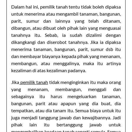
Dalam hal ini, pemilik tanah tentu tidak boleh dipaksa
untuk menerima atau mengambil tanaman, bangunan,
parit, sumur dan lainnya yang telah ditanam,
dibangun, atau dibuat oleh pihak lain yang menguasai
tanahnya itu. Sebab, ia sudah dizalimi dengan
dikangkangi dan diserobot tanahnya. Jika ia dipaksa
menerima tanaman, bangunan, parit, sumur dsb itu
dan membayar biayanya kepada pihak yang menanam,
membangun, atau menggalinya, maka itu artinya
kezaliman di atas kezaliman padanya.
Jika
pemilik tanah
tidak menginginkan itu maka orang
yang menanam, membangun, menggali dan
sebagainya itu harus mengeluarkan tanaman,
bangunan, parit atau apapun yang dia buat, dia
tempatkan, atau dia tanam itu. Semua biaya untuk itu
juga menjadi tanggung jawab dan kewajibannya. Jadi
pihak lain itu bertanggung jawab untuk
mengembalikan keadaan tanah seperti semula. Semua