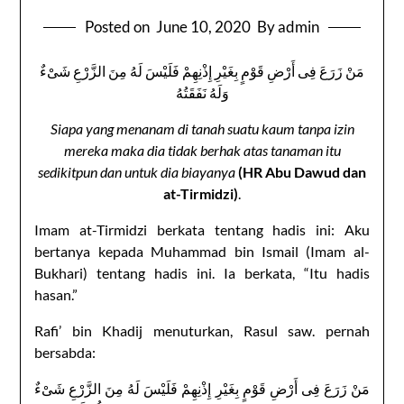
Posted on
June 10, 2020
By admin
مَنْ زَرَعَ فِى أَرْضِ قَوْمٍ بِغَيْرِ إِذْنِهِمْ فَلَيْسَ لَهُ مِنَ الزَّرْعِ شَىْءٌ
وَلَهُ نَفَقَتُهُ
Siapa yang menanam di tanah suatu kaum tanpa izin
mereka maka dia tidak berhak atas tanaman itu
sedikitpun dan untuk dia biayanya
(HR Abu Dawud dan
at-Tirmidzi)
.
Imam at-Tirmidzi berkata tentang hadis ini: Aku
bertanya kepada Muhammad bin Ismail (Imam al-
Bukhari) tentang hadis ini. Ia berkata, “Itu hadis
hasan.”
Rafi’ bin Khadij menuturkan, Rasul saw. pernah
bersabda:
مَنْ زَرَعَ فِى أَرْضِ قَوْمٍ بِغَيْرِ إِذْنِهِمْ فَلَيْسَ لَهُ مِنَ الزَّرْعِ شَىْءٌ