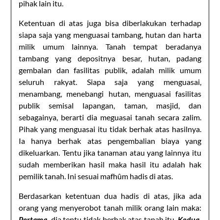
pihak lain itu.
Ketentuan di atas juga bisa diberlakukan terhadap
siapa saja yang menguasai tambang, hutan dan harta
milik umum lainnya. Tanah tempat beradanya
tambang yang depositnya besar, hutan, padang
gembalan dan fasilitas publik, adalah milik umum
seluruh rakyat. Siapa saja yang menguasai,
menambang, menebangi hutan, menguasai fasilitas
publik semisal lapangan, taman, masjid, dan
sebagainya, berarti dia meguasai tanah secara zalim.
Pihak yang menguasai itu tidak berhak atas hasilnya.
Ia hanya berhak atas pengembalian biaya yang
dikeluarkan. Tentu jika tanaman atau yang lainnya itu
sudah memberikan hasil maka hasil itu adalah hak
pemilik tanah. Ini sesuai mafhûm hadis di atas.
Berdasarkan ketentuan dua hadis di atas, jika ada
orang yang menyerobot tanah milik orang lain maka:
Pertama,
dia tentu tidak berhak atas tanah itu.
Kedua,