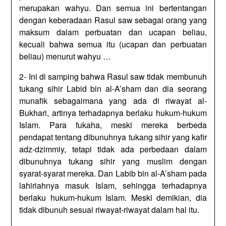
merupakan wahyu. Dan semua ini bertentangan
dengan keberadaan Rasul saw sebagai orang yang
maksum dalam perbuatan dan ucapan beliau,
kecuali bahwa semua itu (ucapan dan perbuatan
beliau) menurut wahyu …
2- Ini di samping bahwa Rasul saw tidak membunuh
tukang sihir Labid bin al-A’sham dan dia seorang
munafik sebagaimana yang ada di riwayat al-
Bukhari, artinya terhadapnya berlaku hukum-hukum
Islam. Para fukaha, meski mereka berbeda
pendapat tentang dibunuhnya tukang sihir yang kafir
adz-dzimmiy, tetapi tidak ada perbedaan dalam
dibunuhnya tukang sihir yang muslim dengan
syarat-syarat mereka. Dan Labib bin al-A’sham pada
lahiriahnya masuk Islam, sehingga terhadapnya
berlaku hukum-hukum Islam. Meski demikian, dia
tidak dibunuh sesuai riwayat-riwayat dalam hal itu.