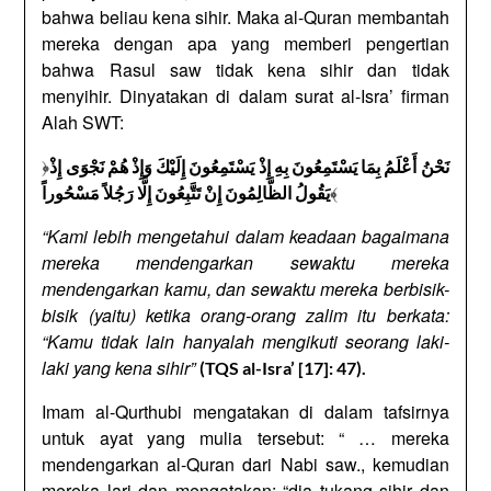
bahwa beliau kena sihir. Maka al-Quran membantah
mereka dengan apa yang memberi pengertian
bahwa Rasul saw tidak kena sihir dan tidak
menyihir. Dinyatakan di dalam surat al-Isra’ firman
Alah SWT:
﴿
نَحْنُ أَعْلَمُ بِمَا يَسْتَمِعُونَ بِهِ إِذْ يَسْتَمِعُونَ إِلَيْكَ وَإِذْ هُمْ نَجْوَى إِذْ
﴾
يَقُولُ الظَّالِمُونَ إِنْ تَتَّبِعُونَ إِلَّا رَجُلاً مَسْحُوراً
“Kami lebih mengetahui dalam keadaan bagaimana
mereka mendengarkan sewaktu mereka
mendengarkan kamu, dan sewaktu mereka berbisik-
bisik (yaitu) ketika orang-orang zalim itu berkata:
“Kamu tidak lain hanyalah mengikuti seorang laki-
laki yang kena sihir”
(TQS al-Isra’ [17]: 47).
Imam al-Qurthubi mengatakan di dalam tafsirnya
untuk ayat yang mulia tersebut: “ … mereka
mendengarkan al-Quran dari Nabi saw., kemudian
mereka lari dan mengatakan: “dia tukang sihir dan