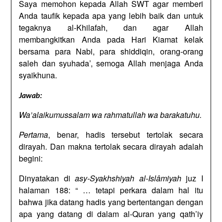
Saya memohon kepada Allah SWT agar memberi
Anda taufik kepada apa yang lebih baik dan untuk
tegaknya al-Khilafah, dan agar Allah
membangkitkan Anda pada Hari Kiamat kelak
bersama para Nabi, para shiddiqin, orang-orang
saleh dan syuhada’, semoga Allah menjaga Anda
syaikhuna.
Jawab:
Wa’alaikumussalam wa rahmatullah wa barakatuhu.
Pertama
, benar, hadis tersebut tertolak secara
dirayah. Dan makna tertolak secara dirayah adalah
begini:
Dinyatakan di
asy-Syakhshiyah al-Islâmiyah
juz I
halaman 188: “ … tetapi perkara dalam hal itu
bahwa jika datang hadis yang bertentangan dengan
apa yang datang di dalam al-Quran yang qath’iy