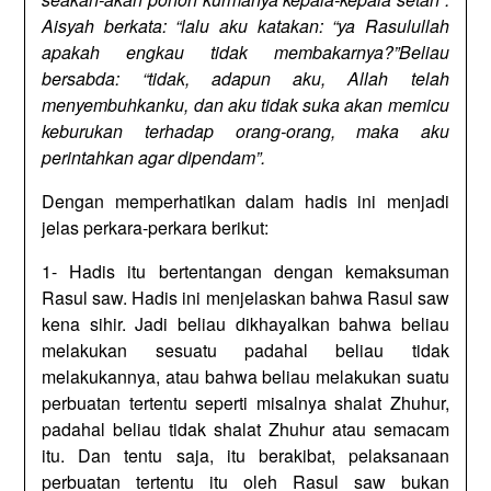
Aisyah berkata: “lalu aku katakan: “ya Rasulullah
apakah engkau tidak membakarnya?”Beliau
bersabda: “tidak, adapun aku, Allah telah
menyembuhkanku, dan aku tidak suka akan memicu
keburukan terhadap orang-orang, maka aku
perintahkan agar dipendam”.
Dengan memperhatikan dalam hadis ini menjadi
jelas perkara-perkara berikut:
1- Hadis itu bertentangan dengan kemaksuman
Rasul saw. Hadis ini menjelaskan bahwa Rasul saw
kena sihir. Jadi beliau dikhayalkan bahwa beliau
melakukan sesuatu padahal beliau tidak
melakukannya, atau bahwa beliau melakukan suatu
perbuatan tertentu seperti misalnya shalat Zhuhur,
padahal beliau tidak shalat Zhuhur atau semacam
itu. Dan tentu saja, itu berakibat, pelaksanaan
perbuatan tertentu itu oleh Rasul saw bukan