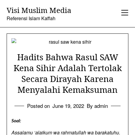
Skip
Visi Muslim Media
to
content
Referensi Islam Kaffah
Hadits Bahwa Rasul SAW
Kena Sihir Adalah Tertolak
Secara Dirayah Karena
Menyalahi Kemaksuman
Posted on
June 19, 2022
By admin
Soal:
Assalamu ‘alaikum wa rahmatullah wa barakatuhu.