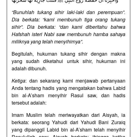
“Bunuhlah tukang sihir laki-laki dan perempuan”.
Dia berkata: “kami membunuh tiga orang tukang
sihir”. Dia berkata: “dan kami diberitahu bahwa
Hafshah isteri Nabi saw membunuh hamba sahaya
miliknya yang telah menyihirnya”.
Begitulah, hukuman tukang sihir dengan makna
yang sudah diketahui untuk sihir, hukuman ini
adalah dibunuh.
Ketiga
: dan sekarang kami menjawab pertanyaan
Anda tentang hadis yang mengatakan bahwa Labid
bin al-A’sham menyihir Rasul saw, dan hadis
tersebut adalah:
Imam Muslim telah meriwayatkan dari Aisyah, ia
berkata: seorang Yahudi dari Yahudi Bani Zuraiq
yang dipanggil Labid bin al-A’sham telah menyihir
Rasulullah saw: Aisyah berkata; “hingga ketika