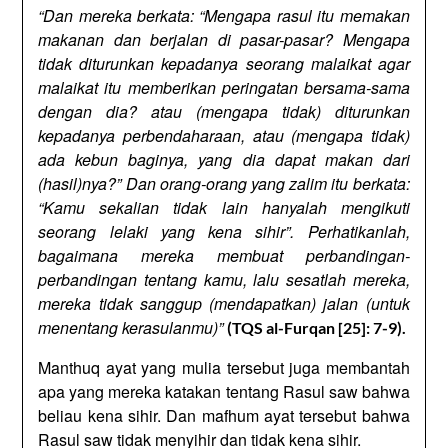
“Dan mereka berkata: “Mengapa rasul itu memakan
makanan dan berjalan di pasar-pasar? Mengapa
tidak diturunkan kepadanya seorang malaikat agar
malaikat itu memberikan peringatan bersama-sama
dengan dia? atau (mengapa tidak) diturunkan
kepadanya perbendaharaan, atau (mengapa tidak)
ada kebun baginya, yang dia dapat makan dari
(hasil)nya?” Dan orang-orang yang zalim itu berkata:
“Kamu sekalian tidak lain hanyalah mengikuti
seorang lelaki yang kena sihir”. Perhatikanlah,
bagaimana mereka membuat perbandingan-
perbandingan tentang kamu, lalu sesatlah mereka,
mereka tidak sanggup (mendapatkan) jalan (untuk
menentang kerasulanmu)”
(TQS al-Furqan [25]: 7-9).
Manthuq ayat yang mulia tersebut juga membantah
apa yang mereka katakan tentang Rasul saw bahwa
beliau kena sihir. Dan mafhum ayat tersebut bahwa
Rasul saw tidak menyihir dan tidak kena sihir.