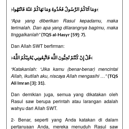
﴿
﴾
وَمَا آتَاكُمُ الرَّسُولُ فَخُذُوهُ وَمَا نَهَاكُمْ عَنْهُ فَانْتَهُوا
“Apa yang diberikan Rasul kepadamu, maka
terimalah. Dan apa yang dilarangnya bagimu, maka
tinggalkanlah”
(TQS al-Hasyr [59]: 7).
Dan Allah SWT berfirman:
﴿
﴾
قُلْ إِنْ كُنْتُمْ تُحِبُّونَ اللَّهَ فَاتَّبِعُونِي يُحْبِبْكُمُ اللَّهُ
“Katakanlah: “Jika kamu (benar-benar) mencintai
Allah, ikutilah aku, niscaya Allah mengasihi …”
(TQS
Ali Imran [3]: 31).
Dan demikian juga, semua yang dikatakan oleh
Rasul saw berupa perintah atau larangan adalah
wahyu dari Allah SWT.
2- Benar, seperti yang Anda katakan di dalam
pertanyaan Anda, mereka menuduh Rasul saw